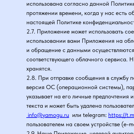
использована согласно данной Политике
протяжении времени, когда у нас есть о
настоящей Политике конфиденциальнос
2.7. Приложение может использовать со
использовании вами Приложения на обл
и обращение с данными осуществляются
соответствующего облачного сервиса. Н
хранятся.
2.8. При отправке сообщения в службу 
версия ОС (операционной системы), пар
указывает на его личные предпочтения 
текста и может быть удалена пользовате
info@yamogu.ru
или telegram:
https://t
пользователем на своем устройстве (e-ma
2.9. Наше Приложение, целевой аудитори