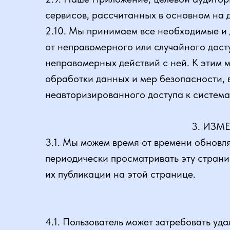
сервисов, рассчитанных в основном на д
2.10. Мы принимаем все необходимые и
от неправомерного или случайного досту
неправомерных действий с ней. К этим м
обработки данных и мер безопасности,
неавторизированного доступа к системам
3. ИЗМ
3.1. Мы можем время от времени обновл
периодически просматривать эту страни
их публикации на этой странице.
4.1. Пользователь может затребовать уд