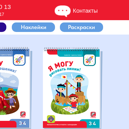
0 13
Контакты
17
Наклейки
Раскраски