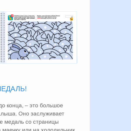
МЕДАЛЬ!
до конца, – это большое
алыша. Оно заслуживает
е медаль со страницы
а маечку или на холодильник.