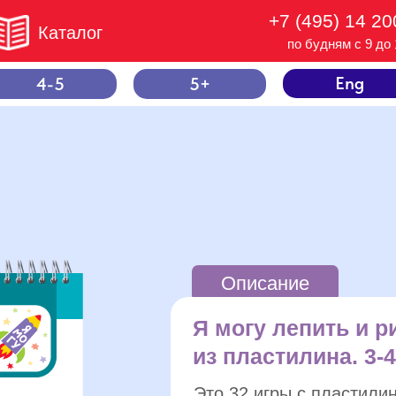
+7 (495) 14 20
Каталог
по будням с 9 до 
Eng
4-5
5+
Описание
Я могу лепить и р
из пластилина. 3-4
Это 32 игры с пластили