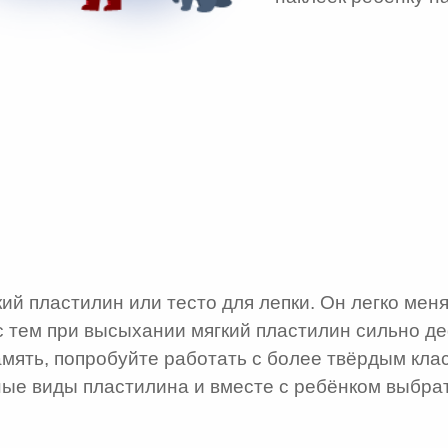
й пластилин или тесто для лепки. Он легко меня
с тем при высыхании мягкий пластилин сильно д
амять, попробуйте работать с более твёрдым кл
ые виды пластилина и вместе с ребёнком выбрат