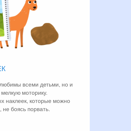
ЕК
 любимы всеми детьми, но и
 мелкую моторику.
ых наклеек, которые можно
 не боясь порвать.