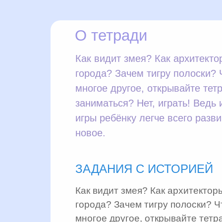
О тетради
Как видит змея? Как архитект
города? Зачем тигру полоски? 
многое другое, открывайте тетр
заниматься? Нет, играть! Ведь
игры ребёнку легче всего разви
новое.
ЗАДАНИЯ С ИСТОРИЕЙ
Как видит змея? Как архитектор
города? Зачем тигру полоски? Ч
многое другое, открывайте тетра