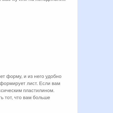
ет форму, и из него удобно
еформирует лист. Если вам
ассическим пластилином.
ь тот, что вам больше