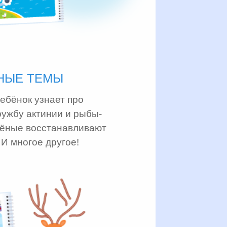
НЫЕ ТЕМЫ
ебёнок узнает про
ружбу актинии и рыбы-
учёные восстанавливают
И многое другое!