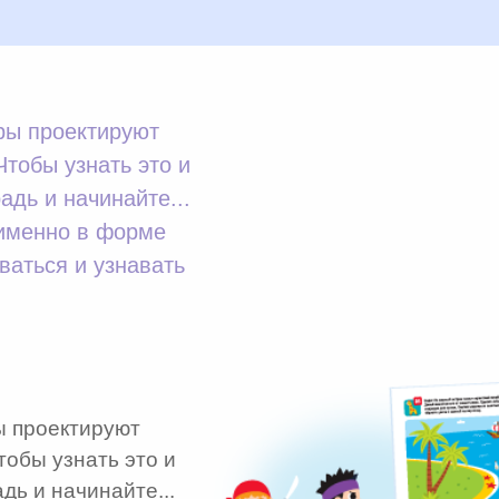
оры проектируют
Чтобы узнать это и
адь и начинайте...
 именно в форме
ваться и узнавать
ы проектируют
тобы узнать это и
дь и начинайте...