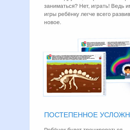
заниматься? Нет, играть! Ведь 
игры ребёнку легче всего разви
новое.
ПОСТЕПЕННОЕ УСЛОЖ
Ребёнок будет тренироваться