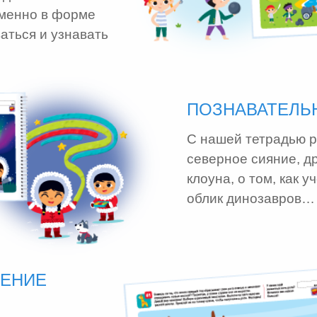
именно в форме
ваться и узнавать
ПОЗНАВАТЕЛЬ
С нашей тетрадью р
северное сияние, д
клоуна, о том, как 
облик динозавров… 
НЕНИЕ