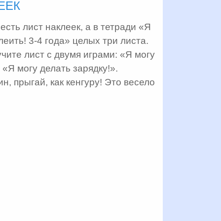
ЕЕК
есть лист наклеек, а в тетради «Я
леить! 3-4 года» целых три листа.
чите лист с двумя играми: «Я могу
 «Я могу делать зарядку!».
н, прыгай, как кенгуру! Это весело