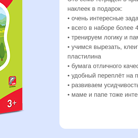
наклеек в подарок:
• очень интересные зад
• всего в наборе более 
• тренируем логику и па
• учимся вырезать, клеи
пластилина
• бумага отличного каче
• удобный переплёт на 
• развиваем усидчивост
• маме и папе тоже инте