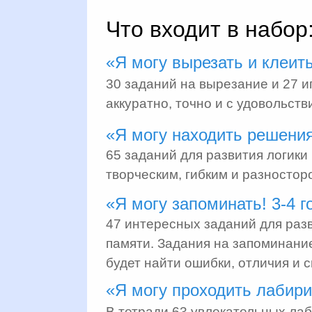
Что входит в набор
«Я могу вырезать и клеить
30 заданий на вырезание и 27 и
аккуратно, точно и с удовольств
«Я могу находить решения
65 заданий для развития логики
творческим, гибким и разностор
«Я могу запоминать! 3-4 г
47 интересных заданий для разв
памяти. Задания на запоминани
будет найти ошибки, отличия и 
«Я могу проходить лабири
В тетради 63 увлекательных лаб