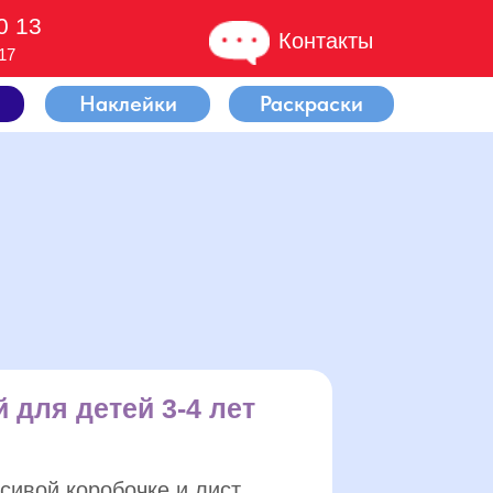
0 13
Контакты
17
Наклейки
Раскраски
 для детей 3-4 лет
сивой коробочке и лист