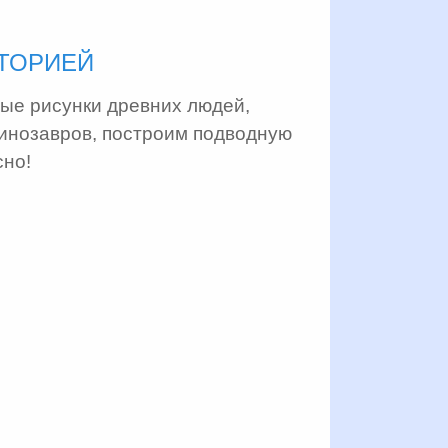
СТОРИЕЙ
ые рисунки древних людей,
инозавров, построим подводную
сно!