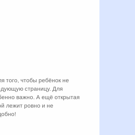
я того, чтобы ребёнок не
едующую страницу. Для
енно важно. А ещё открытая
ой лежит ровно и не
добно!