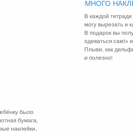
МНОГО НАКЛ
В каждой тетради 
могу вырезать и к
В подарок вы полу
одеваться сам!» и
Плыви, как дельфи
и полезно!
ребёнку было
лотная бумага,
вые наклейки,