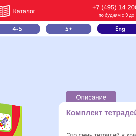
+7 (495) 14 20
Каталог
по будням с 9 до 
Eng
4-5
5+
Описание
Комплект тетрадей
Это семь тетрадей в кра