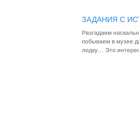
ЗАДАНИЯ С И
Разгадаем наскальн
побываем в музее д
лодку… Это интере