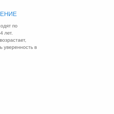
НЕНИЕ
одят по
4 лет.
возрастает,
ь уверенность в