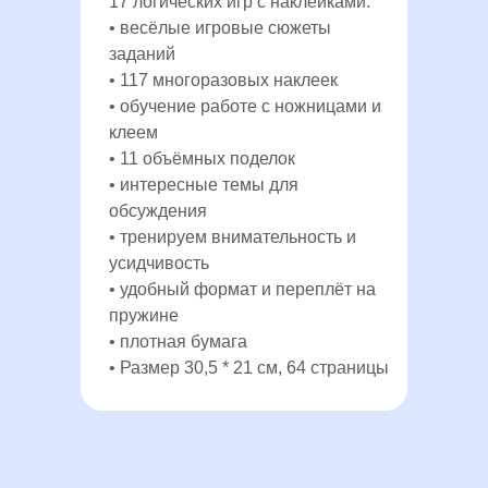
17 логических игр с наклейками:
• весёлые игровые сюжеты
заданий
• 117 многоразовых наклеек
• обучение работе с ножницами и
клеем
• 11 объёмных поделок
• интересные темы для
обсуждения
• тренируем внимательность и
усидчивость
• удобный формат и переплёт на
пружине
• плотная бумага
• Размер 30,5 * 21 см, 64 страницы