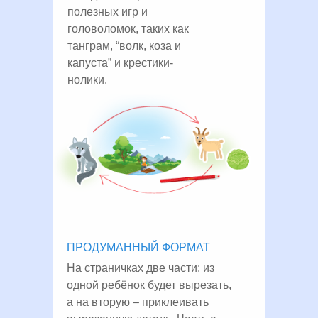
полезных игр и
головоломок, таких как
танграм, “волк, коза и
капуста” и крестики-
нолики.
ПРОДУМАННЫЙ ФОРМАТ
На страничках две части: из
одной ребёнок будет вырезать,
а на вторую – приклеивать