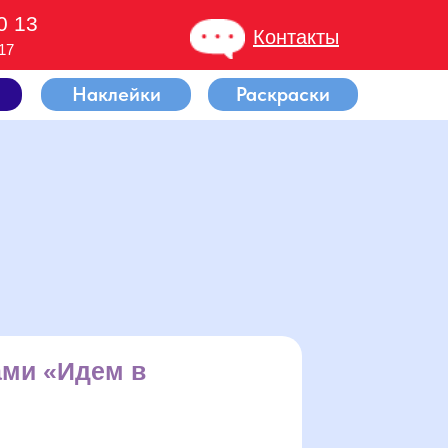
0 13
Контакты
17
Наклейки
Раскраски
ами «Идем в