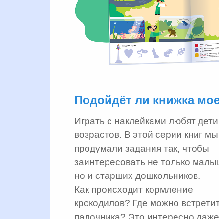
Подойдёт ли книжка мо
Играть с наклейками любят дети
возрастов. В этой серии книг мы
продумали задания так, чтобы
заинтересовать не только малы
но и старших дошкольников.
Как происходит кормление
крокодилов? Где можно встрети
палочника? Это интересно даже