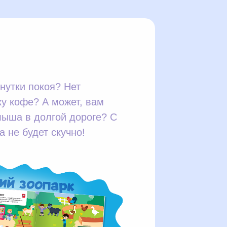
нутки покоя? Нет
у кофе? А может, вам
лыша в долгой дороге? С
 не будет скучно!