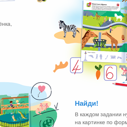
ёнка,
Найди!
В каждом задании н
на картинке по фор