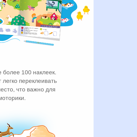
 более 100 наклеек.
 легко переклеивать
есто, что важно для
моторики.