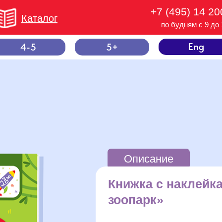
+7 (495) 14 20
Каталог
по будням с 9 до 
Eng
4-5
5+
Описание
Книжка с наклейк
зоопарк»