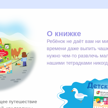
О книжке
Ребёнок не даёт вам ни ми
времени даже выпить чашк
нужно чем-то развлечь ма
нашими тетрадками никогда
щее путешествие