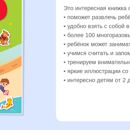
Это интересная книжка 
• поможет развлечь ребё
• удобно взять с собой в
• более 100 многоразов
• ребёнок может занима
• учимся считать и зап
• тренируем внимательн
• яркие иллюстрации со
• интересно детям от 2 